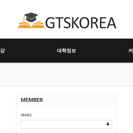
강
대학정보
커
MEMBER
아이디