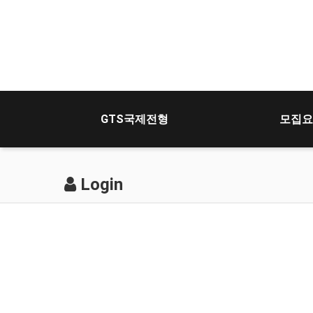
GTS국제전형
모집요
Login