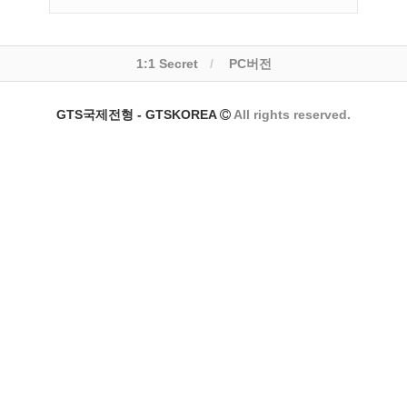
1:1 Secret
PC버전
GTS국제전형 - GTSKOREA
All rights reserved.